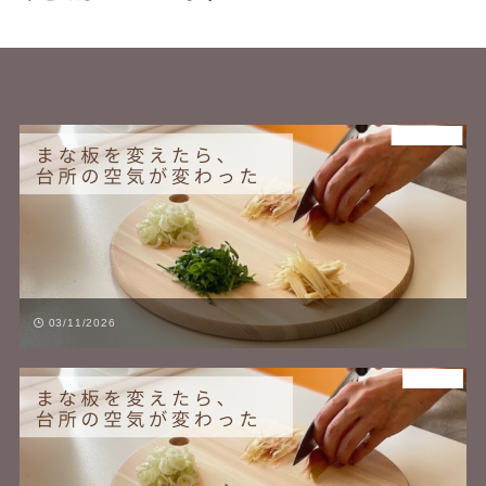
森の道具
03/11/2026
森の。