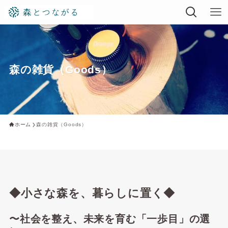
森の雑貨（Goods）
ホーム
森の雑貨（Goods）
◆
小さな森を、暮らしに置く
◆
〜社会を整え、未来を育む「一歩目」の選